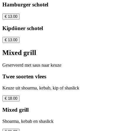
Hamburger schotel
€ 13.00
Kipdöner schotel
€ 13.00
Mixed grill
Geserveerd met saus naar keuze
Twee soorten vlees
Keuze uit shoarma, kebab, kip of shaslick
€ 18.00
Mixed grill
Shoarma, kebab en shaslick