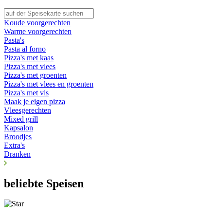
Koude voorgerechten
Warme voorgerechten
Pasta's
Pasta al forno
Pizza's met kaas
Pizza's met vlees
Pizza's met groenten
Pizza's met vlees en groenten
Pizza's met vis
Maak je eigen pizza
Vleesgerechten
Mixed grill
Kapsalon
Broodjes
Extra's
Dranken
beliebte Speisen