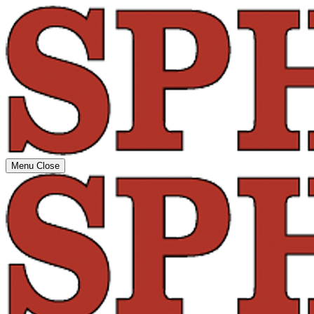
Menu
Close