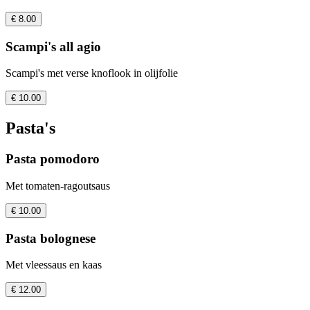
€ 8.00
Scampi's all agio
Scampi's met verse knoflook in olijfolie
€ 10.00
Pasta's
Pasta pomodoro
Met tomaten-ragoutsaus
€ 10.00
Pasta bolognese
Met vleessaus en kaas
€ 12.00