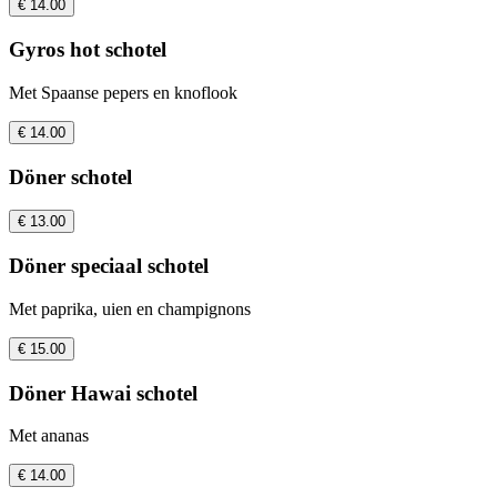
€ 14.00
Gyros hot schotel
Met Spaanse pepers en knoflook
€ 14.00
Döner schotel
€ 13.00
Döner speciaal schotel
Met paprika, uien en champignons
€ 15.00
Döner Hawai schotel
Met ananas
€ 14.00