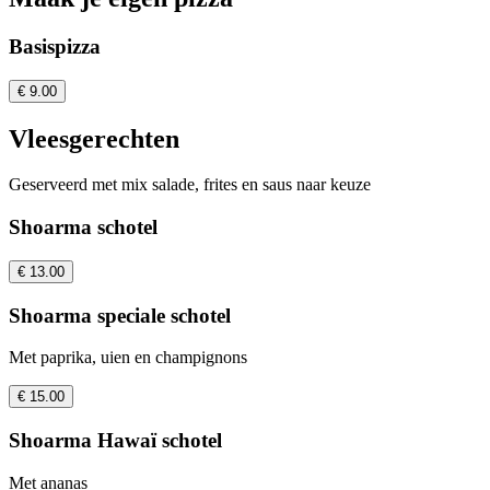
Basispizza
€ 9.00
Vleesgerechten
Geserveerd met mix salade, frites en saus naar keuze
Shoarma schotel
€ 13.00
Shoarma speciale schotel
Met paprika, uien en champignons
€ 15.00
Shoarma Hawaï schotel
Met ananas