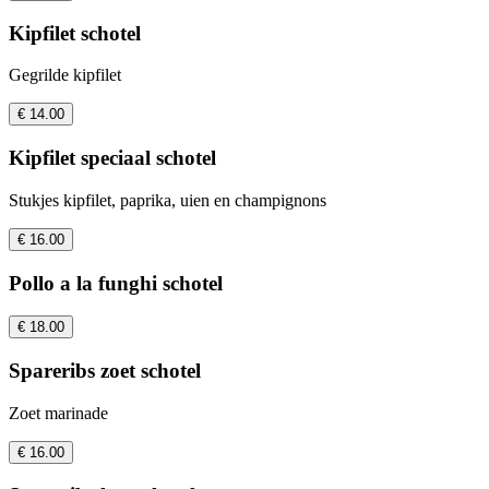
Kipfilet schotel
Gegrilde kipfilet
€ 14.00
Kipfilet speciaal schotel
Stukjes kipfilet, paprika, uien en champignons
€ 16.00
Pollo a la funghi schotel
€ 18.00
Spareribs zoet schotel
Zoet marinade
€ 16.00