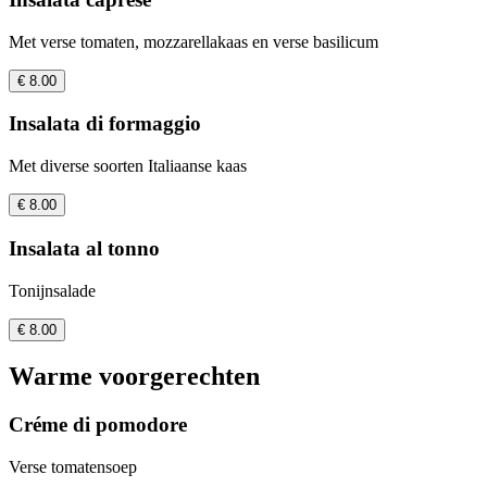
Met verse tomaten, mozzarellakaas en verse basilicum
€ 8.00
Insalata di formaggio
Met diverse soorten Italiaanse kaas
€ 8.00
Insalata al tonno
Tonijnsalade
€ 8.00
Warme voorgerechten
Créme di pomodore
Verse tomatensoep