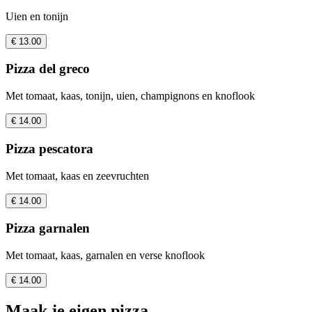
Uien en tonijn
€ 13.00
Pizza del greco
Met tomaat, kaas, tonijn, uien, champignons en knoflook
€ 14.00
Pizza pescatora
Met tomaat, kaas en zeevruchten
€ 14.00
Pizza garnalen
Met tomaat, kaas, garnalen en verse knoflook
€ 14.00
Maak je eigen pizza