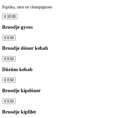
Paprika, uien en champignons
€ 10.00
Broodje gyros
€ 8.50
Broodje döner kebab
€ 8.50
Dürüm kebab
€ 8.50
Broodje kipdöner
€ 8.50
Broodje kipfilet