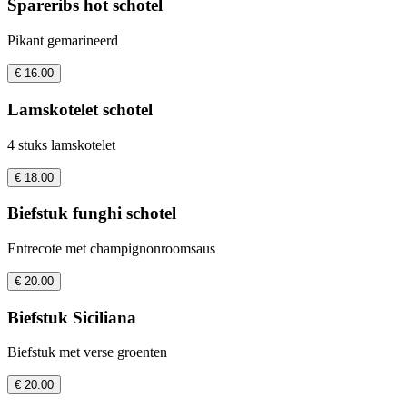
Spareribs hot schotel
Pikant gemarineerd
€ 16.00
Lamskotelet schotel
4 stuks lamskotelet
€ 18.00
Biefstuk funghi schotel
Entrecote met champignonroomsaus
€ 20.00
Biefstuk Siciliana
Biefstuk met verse groenten
€ 20.00