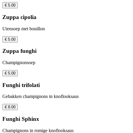
€ 5.00
Zuppa cipolia
Uiensoep met bouillon
€ 5.00
Zuppa funghi
Champignonsoep
€ 5.00
Funghi trifolati
Gebakken champignons in knoflooksaus
€ 8.00
Funghi Sphinx
Champignons in romige knoflooksaus