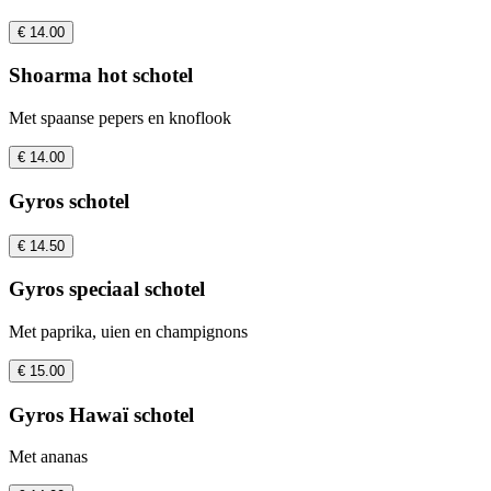
€ 14.00
Shoarma hot schotel
Met spaanse pepers en knoflook
€ 14.00
Gyros schotel
€ 14.50
Gyros speciaal schotel
Met paprika, uien en champignons
€ 15.00
Gyros Hawaï schotel
Met ananas