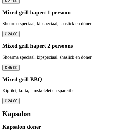
€ 21.00
Mixed grill hapert 1 persoon
Shoarma speciaal, kipspeciaal, shaslick en döner
€ 24.00
Mixed grill hapert 2 persoons
Shoarma speciaal, kipspeciaal, shaslick en döner
€ 45.00
Mixed grill BBQ
Kipfilet, kofta, lamskotelet en spareribs
€ 24.00
Kapsalon
Kapsalon döner