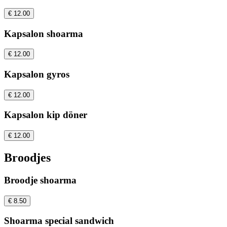
€ 12.00
Kapsalon shoarma
€ 12.00
Kapsalon gyros
€ 12.00
Kapsalon kip döner
€ 12.00
Broodjes
Broodje shoarma
€ 8.50
Shoarma special sandwich