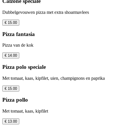
Calzone speciale
Dubbelgevouwen pizza met extra shoarmavlees
€ 15.00
Pizza fantasia
Pizza van de kok
€ 14.00
Pizza polo speciale
Met tomaat, kaas, kipfilet, uien, champignons en paprika
€ 15.00
Pizza pollo
Met tomaat, kaas, kipfilet
€ 13.00