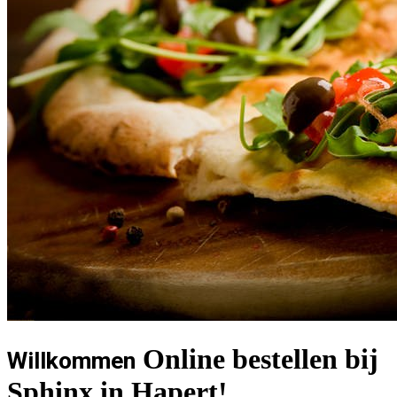
Online bestellen bij
Willkommen
Sphinx in Hapert!