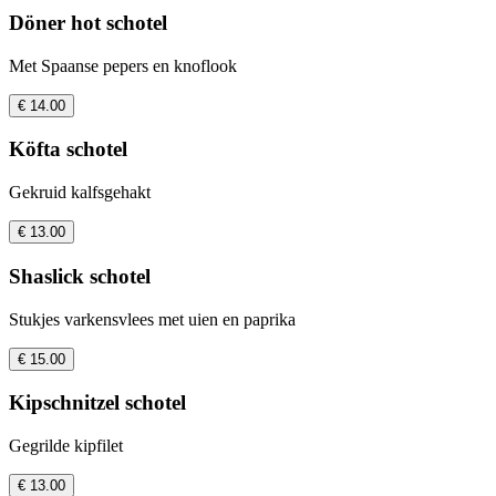
Döner hot schotel
Met Spaanse pepers en knoflook
€ 14.00
Köfta schotel
Gekruid kalfsgehakt
€ 13.00
Shaslick schotel
Stukjes varkensvlees met uien en paprika
€ 15.00
Kipschnitzel schotel
Gegrilde kipfilet
€ 13.00